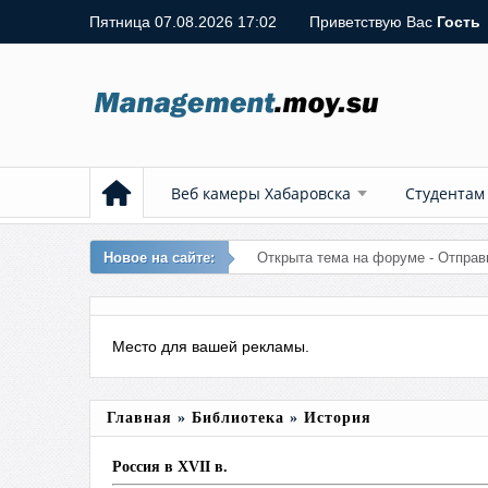
Пятница 07.08.2026 17:02
Приветствую Вас
Гость
Веб камеры Хабаровска
Студентам
Новое на сайте:
Добавлена в б
Место для вашей рекламы.
Главная
»
Библиотека
»
История
Россия в ХVII в.