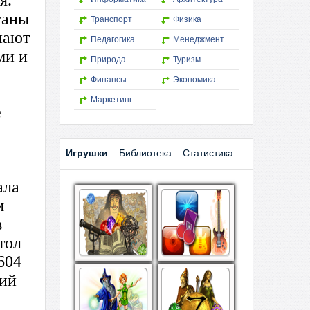
Транспорт
Физика
Педагогика
Менеджмент
Природа
Туризм
Финансы
Экономика
Маркетинг
Игрушки
Библиотека
Статистика