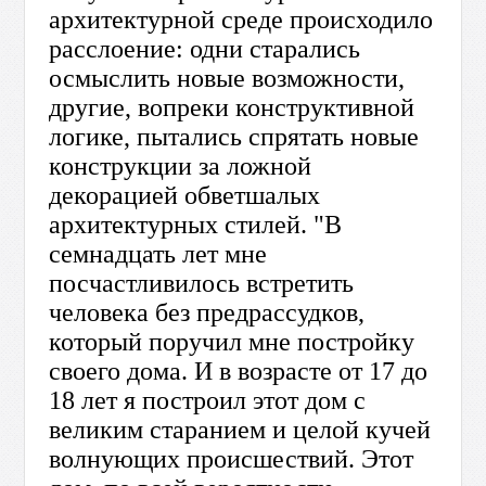
архитектурной среде происходило
расслоение: одни старались
осмыслить новые возможности,
другие, вопреки конструктивной
логике, пытались спрятать новые
конструкции за ложной
декорацией обветшалых
архитектурных стилей. "В
семнадцать лет мне
посчастливилось встретить
человека без предрассудков,
который поручил мне постройку
своего дома. И в возрасте от 17 до
18 лет я построил этот дом с
великим старанием и целой кучей
волнующих происшествий. Этот