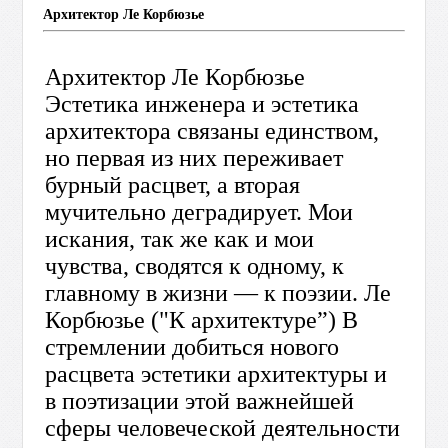
Архитектор Ле Корбюзье
Архитектор Ле Корбюзье
Эстетика инженера и эстетика
архитектора связаны единством,
но первая из них переживает
бурный расцвет, а вторая
мучительно деградирует. Мои
искания, так же как и мои
чувства, сводятся к одному, к
главному в жизни — к поэзии. Лe
Корбюзье ("К архитектуре”) В
стремлении добиться нового
расцвета эстетики архитектуры и
в поэтизации этой важнейшей
сферы человеческой деятельности