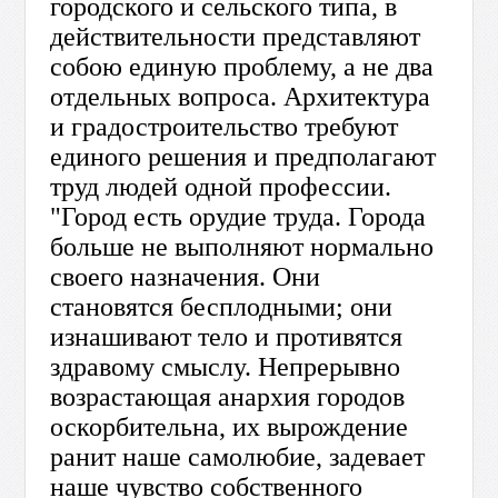
городского и сельского типа, в
действительности представляют
собою единую проблему, а не два
отдельных вопроса. Архитектура
и градостроительство требуют
единого решения и предполагают
труд людей одной профессии.
"Город есть орудие труда. Города
больше не выполняют нормально
своего назначения. Они
становятся бесплодными; они
изнашивают тело и противятся
здравому смыслу. Непрерывно
возрастающая анархия городов
оскорбительна, их вырождение
ранит наше самолюбие, задевает
наше чувство собственного