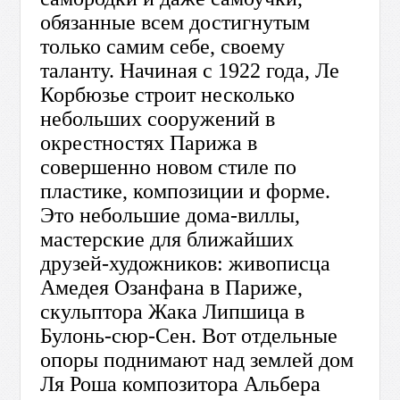
обязанные всем достигнутым
только самим себе, своему
таланту. Начиная с 1922 года, Ле
Корбюзье строит несколько
небольших сооружений в
окрестностях Парижа в
совершенно новом стиле по
пластике, композиции и форме.
Это небольшие дома-виллы,
мастерские для ближайших
друзей-художников: живописца
Амедея Озанфана в Париже,
скульптора Жака Липшица в
Булонь-сюр-Сен. Вот отдельные
опоры поднимают над землей дом
Ля Роша композитора Альбера