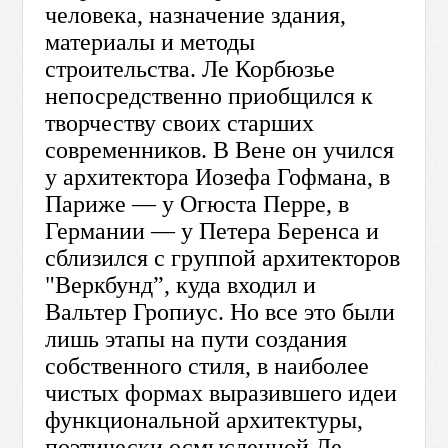
человека, назначение здания,
материалы и методы
строительства. Ле Корбюзье
непосредственно приобщился к
творчеству своих старших
современников. В Вене он учился
у архитектора Иозефа Гофмана, в
Париже — у Огюста Перре, в
Германии — у Петера Беренса и
сблизился с группой архитекторов
"Веркбунд”, куда входил и
Вальтер Гропиус. Но все это были
лишь этапы на пути создания
собственного стиля, в наиболее
чистых формах выразившего идеи
функциональной архитектуры,
поэтически осмысленной Ле