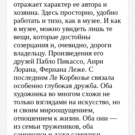
отражает характер ее автора и
хозяина. Здесь просторно, удобно
работать и тихо, как в музее. И как
в музее, можно увидеть лишь те
вещи, которые достойны
созерцания и, очевидно, дороги
владельцу. Произведения его
друзей Пабло Пикассо, Анри
Лорана, Фернана Леже. С
последним Ле Корбюзье связала
особенно глубокая дружба. Оба
художника во многом схожи не
только взглядами на искусство, но
и своим мироощущением,
отношением к жизни. Оба они —
из семьи тружеников, оба
самородки и даже самоучки,