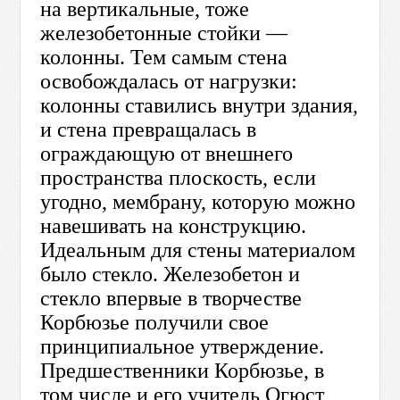
на вертикальные, тоже
железобетонные стойки —
колонны. Тем самым стена
освобождалась от нагрузки:
колонны ставились внутри здания,
и стена превращалась в
ограждающую от внешнего
пространства плоскость, если
угодно, мембрану, которую можно
навешивать на конструкцию.
Идеальным для стены материалом
было стекло. Железобетон и
стекло впервые в творчестве
Корбюзье получили свое
принципиальное утверждение.
Предшественники Корбюзье, в
том числе и его учитель Огюст