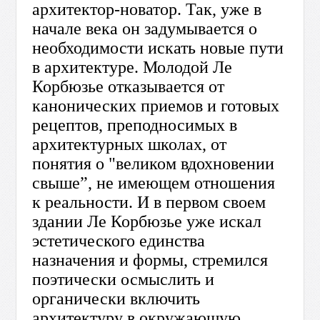
архитектор-новатор. Так, уже в
начале века он задумывается о
необходимости искать новые пути
в архитектуре. Молодой Ле
Корбюзье отказывается от
канонических приемов и готовых
рецептов, преподносимых в
архитектурных школах, от
понятия о "великом вдохновении
свыше”, не имеющем отношения
к реальности. И в первом своем
здании Ле Корбюзье уже искал
эстетического единства
назначения и формы, стремился
поэтически осмыслить и
органически включить
архитектуру в окружающую