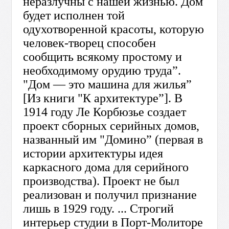
неразлучны с нашей жизнью. Дом
будет исполнен той
одухотворенной красоты, которую
человек-творец способен
сообщить всякому простому и
необходимому орудию труда”.
"Дом — это машина для жилья”
[Из книги "К архитектуре”]. В
1914 году Ле Корбюзье создает
проект сборных серийных домов,
названный им "Домино” (первая в
истории архитектуры идея
каркасного дома для серийного
производства). Проект не был
реализован и получил признание
лишь в 1929 году. ... Строгий
интерьер студии в Порт-Молиторе