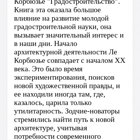
Корбюзье "Градостроительство”.
Книга эта оказала большое
влияние на развитие молодой
градостроительной науки, она
вызывает значительный интерес и
в наши дни. Начало
архитектурной деятельности Ле
Корбюзье совпадает с началом XX
века. Это было время
экспериментирования, поисков
новой художественной правды, и
ее находили иногда там, где,
казалось, царила только
утилитарность. Зодчие-новаторы
стремились найти путь к новой
архитектуре, учитывая
потребности современного