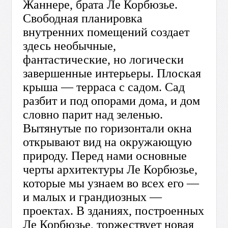
Жаннере, брата Ле Корбюзье.
Свободная планировка
внутренних помещений создает
здесь необычные,
фантастические, но логически
завершенные интерьеры. Плоская
крыша — терраса с садом. Сад
разбит и под опорами дома, и дом
словно парит над зеленью.
Вытянутые по горизонтали окна
открывают вид на окружающую
природу. Перед нами основные
черты архитектуры Ле Корбюзье,
которые мы узнаем во всех его —
и малых и грандиозных —
проектах. В зданиях, построенных
Ле Корбюзье, торжествует новая