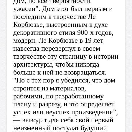
дом, по всей вероятности,
ужасен”. Дом этот был первым и
последним в творчестве Ле
Корбюзье, выстроенным в духе
декоративного стиля 900-х годов,
модерн. Ле Корбюзье в 19 лет
навсегда перевернул в своем
творчестве эту страницу в истории
архитектуры, чтобы никогда
больше к ней не возвращаться.
"Но с тех пор я убедился, что дом
строится из материалов,
рабочими, по разработанному
плану и разрезу, и это определяет
успех или неуспех произведения”,
— выводит для себя свой первый
неизменный постулат будущий