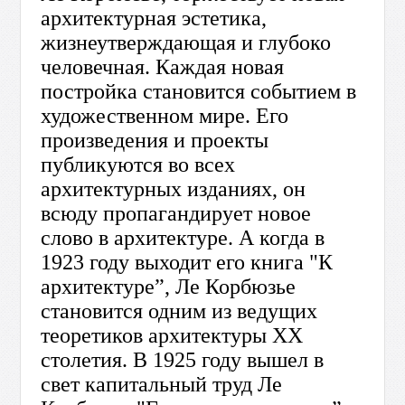
архитектурная эстетика,
жизнеутверждающая и глубоко
человечная. Каждая новая
постройка становится событием в
художественном мире. Его
произведения и проекты
публикуются во всех
архитектурных изданиях, он
всюду пропагандирует новое
слово в архитектуре. А когда в
1923 году выходит его книга "К
архитектуре”, Ле Корбюзье
становится одним из ведущих
теоретиков архитектуры XX
столетия. В 1925 году вышел в
свет капитальный труд Ле