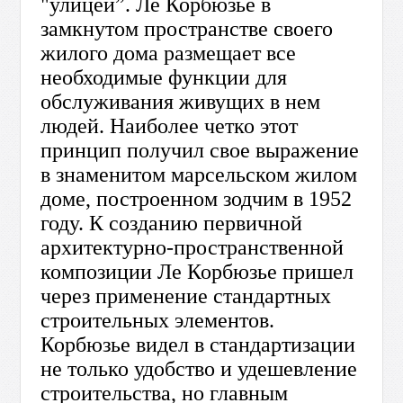
"улицей”. Ле Корбюзье в
замкнутом пространстве своего
жилого дома размещает все
необходимые функции для
обслуживания живущих в нем
людей. Наиболее четко этот
принцип получил свое выражение
в знаменитом марсельском жилом
доме, построенном зодчим в 1952
году. К созданию первичной
архитектурно-пространственной
композиции Ле Корбюзье пришел
через применение стандартных
строительных элементов.
Корбюзье видел в стандартизации
не только удобство и удешевление
строительства, но главным