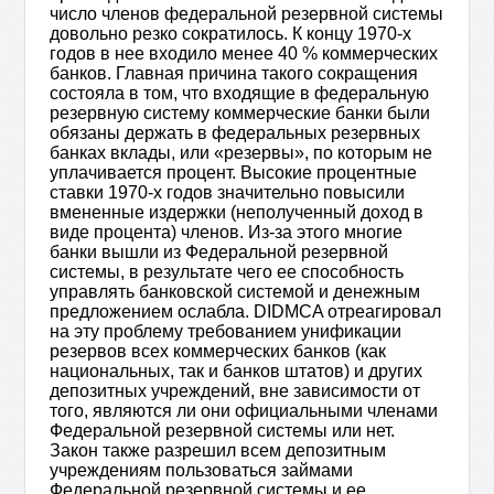
число членов федеральной резервной системы
довольно резко сократилось. К концу 1970-х
годов в нее входило менее 40 % коммерческих
банков. Главная причина такого сокращения
состояла в том, что входящие в федеральную
резервную систему коммерческие банки были
обязаны держать в федеральных резервных
банках вклады, или «резервы», по которым не
уплачивается процент. Высокие процентные
ставки 1970-х годов значительно повысили
вмененные издержки (неполученный доход в
виде процента) членов. Из-за этого многие
банки вышли из Федеральной резервной
системы, в результате чего ее способность
управлять банковской системой и денежным
предложением ослабла. DIDMCA отреагировал
на эту проблему требованием унификации
резервов всех коммерческих банков (как
национальных, так и банков штатов) и других
депозитных учреждений, вне зависимости от
того, являются ли они официальными членами
Федеральной резервной системы или нет.
Закон также разрешил всем депозитным
учреждениям пользоваться займами
Федеральной резервной системы и ее