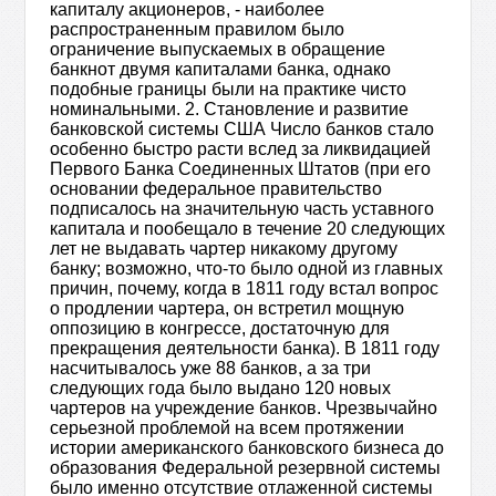
капиталу акционеров, - наиболее
распространенным правилом было
ограничение выпускаемых в обращение
банкнот двумя капиталами банка, однако
подобные границы были на практике чисто
номинальными. 2. Становление и развитие
банковской системы США Число банков стало
особенно быстро расти вслед за ликвидацией
Первого Банка Соединенных Штатов (при его
основании федеральное правительство
подписалось на значительную часть уставного
капитала и пообещало в течение 20 следующих
лет не выдавать чартер никакому другому
банку; возможно, что-то было одной из главных
причин, почему, когда в 1811 году встал вопрос
о продлении чартера, он встретил мощную
оппозицию в конгрессе, достаточную для
прекращения деятельности банка). В 1811 году
насчитывалось уже 88 банков, а за три
следующих года было выдано 120 новых
чартеров на учреждение банков. Чрезвычайно
серьезной проблемой на всем протяжении
истории американского банковского бизнеса до
образования Федеральной резервной системы
было именно отсутствие отлаженной системы