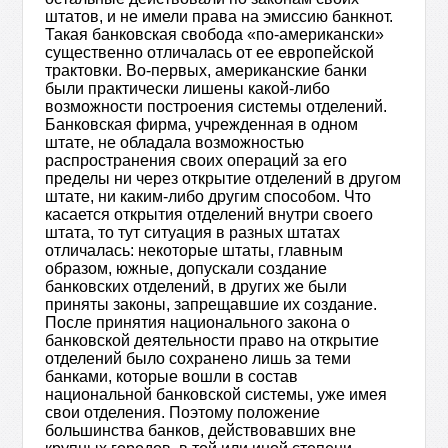
штатов, и не имели права на эмиссию банкнот.
Такая банковская свобода «по-американски»
существенно отличалась от ее европейской
трактовки. Во-первых, американские банки
были практически лишены какой-либо
возможности построения системы отделений.
Банковская фирма, учрежденная в одном
штате, не обладала возможностью
распространения своих операций за его
пределы ни через открытие отделений в другом
штате, ни каким-либо другим способом. Что
касается открытия отделений внутри своего
штата, то тут ситуация в разных штатах
отличалась: некоторые штаты, главным
образом, южные, допускали создание
банковских отделений, в других же были
приняты законы, запрещавшие их создание.
После принятия национального закона о
банковской деятельности право на открытие
отделений было сохранено лишь за теми
банками, которые вошли в состав
национальной банковской системы, уже имея
свои отделения. Поэтому положение
большинства банков, действовавших вне