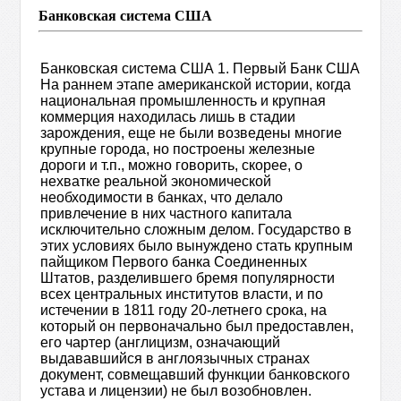
Банковская система США
Банковская система США 1. Первый Банк США
На раннем этапе американской истории, когда
национальная промышленность и крупная
коммерция находилась лишь в стадии
зарождения, еще не были возведены многие
крупные города, но построены железные
дороги и т.п., можно говорить, скорее, о
нехватке реальной экономической
необходимости в банках, что делало
привлечение в них частного капитала
исключительно сложным делом. Государство в
этих условиях было вынуждено стать крупным
пайщиком Первого банка Соединенных
Штатов, разделившего бремя популярности
всех центральных институтов власти, и по
истечении в 1811 году 20-летнего срока, на
который он первоначально был предоставлен,
его чартер (англицизм, означающий
выдававшийся в англоязычных странах
документ, совмещавший функции банковского
устава и лицензии) не был возобновлен.