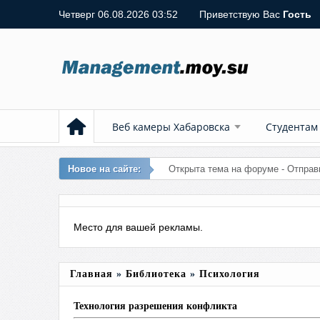
Четверг 06.08.2026 03:52
Приветствую Вас
Гость
Веб камеры Хабаровска
Студентам
Новое на сайте:
Добавл
Место для вашей рекламы.
Главная
»
Библиотека
»
Психология
Технология разрешения конфликта