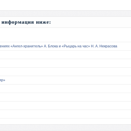
е информация ниже:
ниях «Ангел-хранитель» А. Блока и «Рыцарь на час» Н. А. Некрасова
ир»