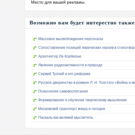
Место для вашей рекламы.
Возможно вам будет интерестно такж
Массовое высвобождение персонала
Сопоставление позиций лирических героев в стихотворе
Архитектор Ле Корбюзье
Явление радиоактивности в природе
Сервий Туллий и его реформа
Русское дворянство в романе Л. Н. Толстого «Война и м
Психология самовоспитания
Формирование и обучение творческому мышлению
Московский транспорт вчера и сегодня
Паскаль как великий мыслитель