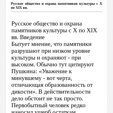
Русское общество и охрана памятников культуры с Х
по XIX вв.
Русское общество и охрана
памятников культуры с Х по XIX
вв. Введение
Бытует мнение, что памятники
разрушают при низком уровне
культуры и охраняют - при
высоком. Обычно тут цитируют
Пушкина: «Уважение к
минувшему - вот черта,
отличающая образованность от
дикости». В действительности
дело обстоит не так просто.
Первобытный человек редко
наносил ущерб остаткам