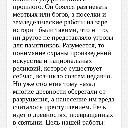
прошлого. Он боялся разгневать
мертвых или бо­гов, а поселки и
земледельческие работы на заре
истории были такими, что ни то,
ни другое не представляло угрозы
для памятников. Разумеется, то
понимание охраны произве­дений
искусства и национальных
реликвий, которое сущест­вует
сейчас, возникло совсем недавно.
Но уже столетия тому назад
многие древности оберегали от
разрушения, а нанесение им вреда
считалось преступлением. Речь
идет о древностях, превращенных
в святыни. Цель нашей работы: