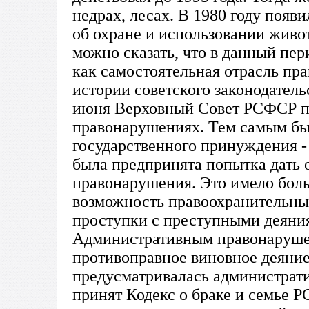
недрах, лесах. В 1980 году появ
об охране и использовании жив
можно сказать, что в данный пе
как самостоятельная отрасль пра
истории советского законодатель
июня Верховный Совет РСФСР п
правонарушениях. Тем самым бы
государственного принуждения -
была предпринята попытка дать 
правонарушения. Это имело боль
возможность правоохранительны
проступки с преступными деяния
Административным правонарушен
противоправное виновное деяние,
предусматривалась администрати
принят Кодекс о браке и семье Р