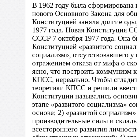
В 1962 году была сформирована 
нового Основного Закона для общ
Конституцией заняла долгие оды
1977 года. Новая Конституция 
СССР 7 октября 1977 года. Она 
Конституцией «развитого социал
социализм», отсутствовавшего у
отражением отказа от мифа о ск
ясно, что построить коммунизм к
КПСС, нереально. Чтобы сгладит
теоретики КПСС и решили ввести
Конституции назывались основны
этапе «развитого социализма» со
основе; 2) «развитой социализм»
производительные силы и склады
всестороннего развития личност